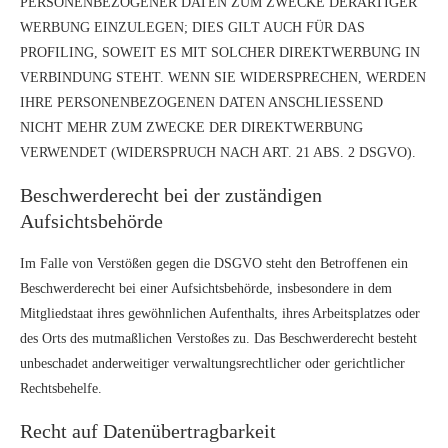
PERSONENBEZOGENER DATEN ZUM ZWECKE DERARTIGER
WERBUNG EINZULEGEN; DIES GILT AUCH FÜR DAS
PROFILING, SOWEIT ES MIT SOLCHER DIREKTWERBUNG IN
VERBINDUNG STEHT. WENN SIE WIDERSPRECHEN, WERDEN
IHRE PERSONENBEZOGENEN DATEN ANSCHLIESSEND
NICHT MEHR ZUM ZWECKE DER DIREKTWERBUNG
VERWENDET (WIDERSPRUCH NACH ART. 21 ABS. 2 DSGVO).
Beschwerderecht bei der zuständigen
Aufsichtsbehörde
Im Falle von Verstößen gegen die DSGVO steht den Betroffenen ein
Beschwerderecht bei einer Aufsichtsbehörde, insbesondere in dem
Mitgliedstaat ihres gewöhnlichen Aufenthalts, ihres Arbeitsplatzes oder
des Orts des mutmaßlichen Verstoßes zu. Das Beschwerderecht besteht
unbeschadet anderweitiger verwaltungsrechtlicher oder gerichtlicher
Rechtsbehelfe.
Recht auf Datenübertragbarkeit