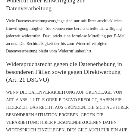
Widerruf Ihrer Einwilligung zur
Datenverarbeitung
Viele Datenverarbeitungsvorgänge sind nur mit Ihrer ausdrücklichen
Einwilligung möglich. Sie können eine bereits erteilte Einwilligung
jederzeit widerrufen. Dazu reicht eine formlose Mitteilung per E-Mail
an uns. Die Rechtmäßigkeit der bis zum Widerruf erfolgten
Datenverarbeitung bleibt vom Widerruf unberührt.
Widerspruchsrecht gegen die Datenerhebung in
besonderen Fällen sowie gegen Direktwerbung
(Art. 21 DSGVO)
WENN DIE DATENVERARBEITUNG AUF GRUNDLAGE VON
ART. 6 ABS. 1 LIT. E ODER F DSGVO ERFOLGT, HABEN SIE
JEDERZEIT DAS RECHT, AUS GRÜNDEN, DIE SICH AUS IHRER
BESONDEREN SITUATION ERGEBEN, GEGEN DIE
VERARBEITUNG IHRER PERSONENBEZOGENEN DATEN
WIDERSPRUCH EINZULEGEN; DIES GILT AUCH FÜR EIN AUF