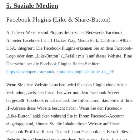
5. Soziale Medien
Facebook Plugins (Like & Share-Button)
Auf dieser Website sind Plugins des sozialen Netzwerks Facebook,
Anbieter Facebook Inc., 1 Hacker Way, Menlo Park, California 94025,
USA, integriert. Die Facebook Plugins erkennen Sie an dem Facebook-
Logo oder dem „Like-Button“ („Gefällt mir“) auf dieser Website. Eine
Übersicht über die Facebook Plugins finden Sie hier:
https://developers.facebook.com/docs/plugins/?locale=de_DE
.
Wenn Sie diese Website besuchen, wird über das Plugin eine direkte
Verbindung zwischen Ihrem Browser und dem Facebook-Server
hergestellt. Facebook erhält dadurch die Information, dass Sie mit Ihrer
IP-Adresse diese Website besucht haben. Wenn Sie den Facebook
„Like-Button“ anklicken während Sie in Ihrem Facebook-Account
eingeloggt sind, können Sie die Inhalte dieser Website auf Ihrem
Facebook-Profil verlinken. Dadurch kann Facebook den Besuch dieser
Website Ihrem Benutzerkonto zuordnen. Wir weisen darauf hin, dass